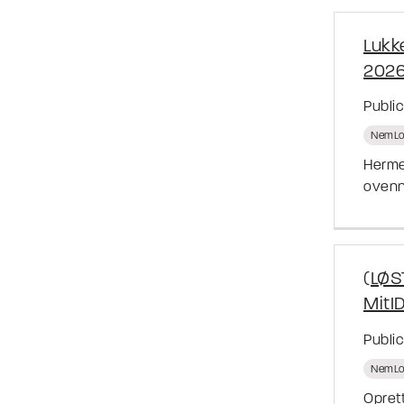
Lukke
2026
Publi
NemLo
Herme
ovenn
(LØS
MitI
Publi
NemLo
Oprett