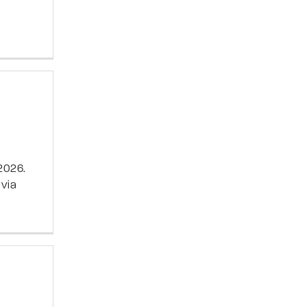
2026.
 via