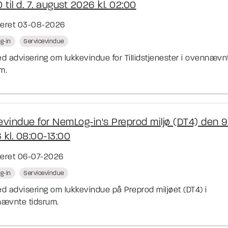
 til d. 7. august 2026 kl. 02:00
ceret 03-08-2026
g-in
Servicevindue
d advisering om lukkevindue for Tillidstjenester i ovennævn
m.
vindue for NemLog-in's Preprod miljø (DT4) den 9. 
 kl. 08:00-13:00
ceret 06-07-2026
g-in
Servicevindue
d advisering om lukkevindue på Preprod miljøet (DT4) i
ævnte tidsrum.