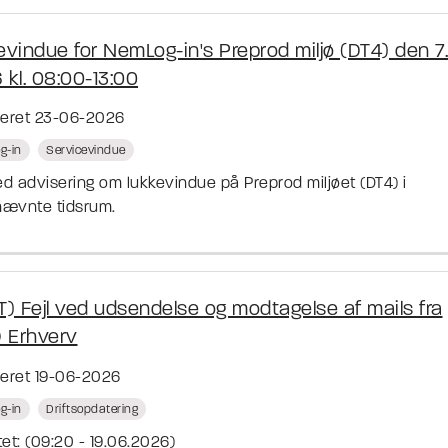
vindue for NemLog-in's Preprod miljø (DT4) den 7. 
 kl. 08:00-13:00
ceret 23-06-2026
g-in
Servicevindue
d advisering om lukkevindue på Preprod miljøet (DT4) i
ævnte tidsrum.
T) Fejl ved udsendelse og modtagelse af mails fra
D Erhverv
ceret 19-06-2026
g-in
Driftsopdatering
et: (09:20 - 19.06.2026)