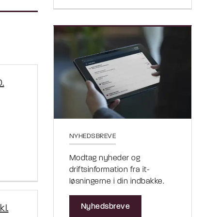
.
NYHEDSBREVE
Modtag nyheder og
driftsinformation fra it-
løsningerne i din indbakke.
Nyhedsbreve
kl.