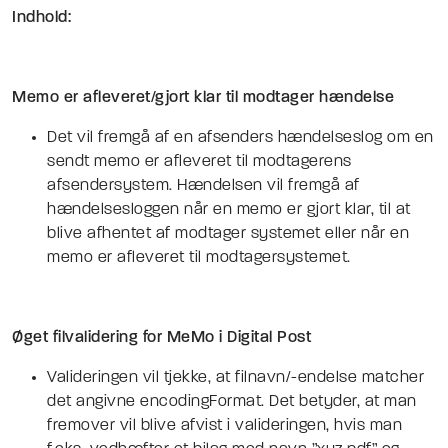
Indhold:
Memo er afleveret/gjort klar til modtager hændelse
Det vil fremgå af en afsenders hændelseslog om en
sendt memo er afleveret til modtagerens
afsendersystem. Hændelsen vil fremgå af
hændelsesloggen når en memo er gjort klar, til at
blive afhentet af modtager systemet eller når en
memo er afleveret til modtagersystemet.
Øget filvalidering for MeMo i Digital Post
Valideringen vil tjekke, at filnavn/-endelse matcher
det angivne encodingFormat. Det betyder, at man
fremover vil blive afvist i valideringen, hvis man