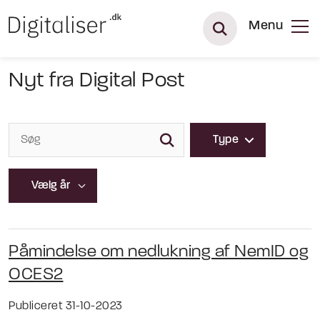
Menu
Nyt fra Digital Post
Type
Påmindelse om nedlukning af NemID og
OCES2
Publiceret 31-10-2023