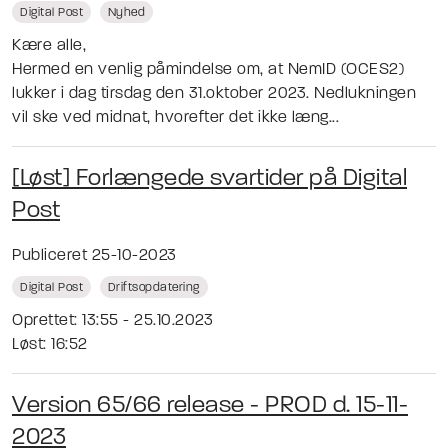
Digital Post
Nyhed
Kære alle,
Hermed en venlig påmindelse om, at NemID (OCES2)
lukker i dag tirsdag den 31.oktober 2023. Nedlukningen
vil ske ved midnat, hvorefter det ikke læng...
[Løst] Forlængede svartider på Digital
Post
Publiceret 25-10-2023
Digital Post
Driftsopdatering
Oprettet: 13:55 - 25.10.2023
Løst: 16:52
Version 65/66 release - PROD d. 15-11-
2023