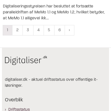
Digitaliseringsstyrelsen har besluttet at fortsætte
paralleldriften af MeMo 1.1 og MeMo 1.2, hvilket betyder,
at MeMo 1.1 alligevel ikk...
1
2
3
4
5
6
digitaliser.dk - aktuel driftsstatus over offentlige it-
løsninger.
Overblik
Driftsstatus